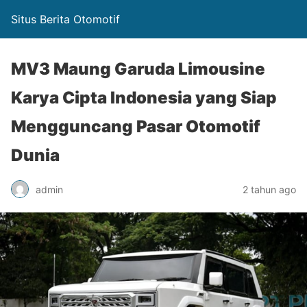
Situs Berita Otomotif
MV3 Maung Garuda Limousine
Karya Cipta Indonesia yang Siap
Mengguncang Pasar Otomotif
Dunia
admin
2 tahun ago