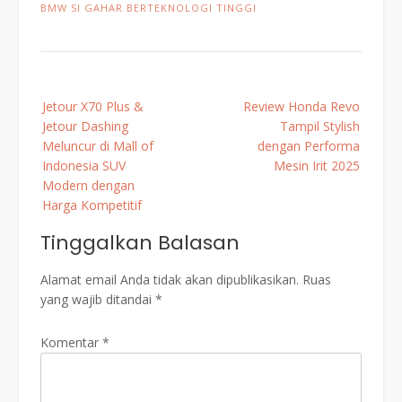
BMW SI GAHAR BERTEKNOLOGI TINGGI
Post
Jetour X70 Plus &
Review Honda Revo
navigation
Jetour Dashing
Tampil Stylish
Meluncur di Mall of
dengan Performa
Indonesia SUV
Mesin Irit 2025
Modern dengan
Harga Kompetitif
Tinggalkan Balasan
Alamat email Anda tidak akan dipublikasikan.
Ruas
yang wajib ditandai
*
Komentar
*