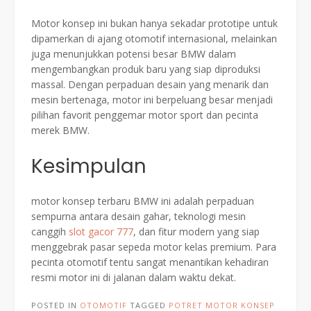
Motor konsep ini bukan hanya sekadar prototipe untuk
dipamerkan di ajang otomotif internasional, melainkan
juga menunjukkan potensi besar BMW dalam
mengembangkan produk baru yang siap diproduksi
massal. Dengan perpaduan desain yang menarik dan
mesin bertenaga, motor ini berpeluang besar menjadi
pilihan favorit penggemar motor sport dan pecinta
merek BMW.
Kesimpulan
motor konsep terbaru BMW ini adalah perpaduan
sempurna antara desain gahar, teknologi mesin
canggih
slot gacor 777
, dan fitur modern yang siap
menggebrak pasar sepeda motor kelas premium. Para
pecinta otomotif tentu sangat menantikan kehadiran
resmi motor ini di jalanan dalam waktu dekat.
POSTED IN
OTOMOTIF
TAGGED
POTRET MOTOR KONSEP