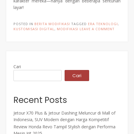
karakter mereka—hanya dengan beberapa sentuhan
layar!
POSTED IN
BERITA MODIFIKASI
TAGGED
ERA TEKNOLOGI
,
KUSTOMISASI DIGITAL
,
MODIFIKASI
LEAVE A COMMENT
Cari
Cari
Recent Posts
Jetour X70 Plus & Jetour Dashing Meluncur di Mall of
Indonesia, SUV Modern dengan Harga Kompetitif
Review Honda Revo Tampil Stylish dengan Performa
Mesin Irit 2025