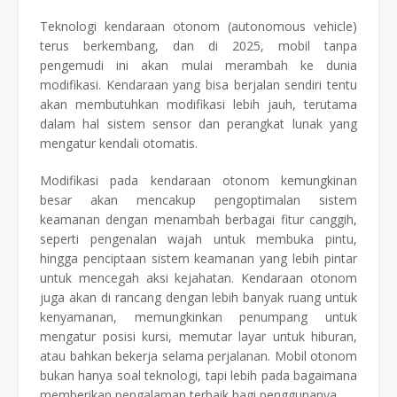
Teknologi kendaraan otonom (autonomous vehicle)
terus berkembang, dan di 2025, mobil tanpa
pengemudi ini akan mulai merambah ke dunia
modifikasi. Kendaraan yang bisa berjalan sendiri tentu
akan membutuhkan modifikasi lebih jauh, terutama
dalam hal sistem sensor dan perangkat lunak yang
mengatur kendali otomatis.
Modifikasi pada kendaraan otonom kemungkinan
besar akan mencakup pengoptimalan sistem
keamanan dengan menambah berbagai fitur canggih,
seperti pengenalan wajah untuk membuka pintu,
hingga penciptaan sistem keamanan yang lebih pintar
untuk mencegah aksi kejahatan. Kendaraan otonom
juga akan di rancang dengan lebih banyak ruang untuk
kenyamanan, memungkinkan penumpang untuk
mengatur posisi kursi, memutar layar untuk hiburan,
atau bahkan bekerja selama perjalanan. Mobil otonom
bukan hanya soal teknologi, tapi lebih pada bagaimana
memberikan pengalaman terbaik bagi penggunanya.