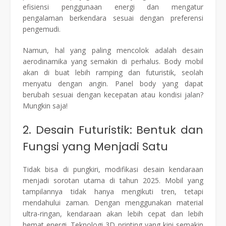
efisiensi penggunaan energi dan mengatur
pengalaman berkendara sesuai dengan preferensi
pengemudi.
Namun, hal yang paling mencolok adalah desain
aerodinamika yang semakin di perhalus. Body mobil
akan di buat lebih ramping dan futuristik, seolah
menyatu dengan angin. Panel body yang dapat
berubah sesuai dengan kecepatan atau kondisi jalan?
Mungkin saja!
2. Desain Futuristik: Bentuk dan
Fungsi yang Menjadi Satu
Tidak bisa di pungkiri, modifikasi desain kendaraan
menjadi sorotan utama di tahun 2025. Mobil yang
tampilannya tidak hanya mengikuti tren, tetapi
mendahului zaman. Dengan menggunakan material
ultra-ringan, kendaraan akan lebih cepat dan lebih
hemat energi. Teknologi 3D printing yang kini semakin