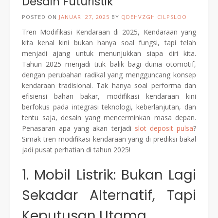
Desain Futuristik
POSTED ON
JANUARI 27, 2025
BY
QDEHVZGH CILPSLOO
Tren Modifikasi Kendaraan di 2025, Kendaraan yang
kita kenal kini bukan hanya soal fungsi, tapi telah
menjadi ajang untuk menunjukkan siapa diri kita.
Tahun 2025 menjadi titik balik bagi dunia otomotif,
dengan perubahan radikal yang mengguncang konsep
kendaraan tradisional. Tak hanya soal performa dan
efisiensi bahan bakar, modifikasi kendaraan kini
berfokus pada integrasi teknologi, keberlanjutan, dan
tentu saja, desain yang mencerminkan masa depan.
Penasaran apa yang akan terjadi
slot deposit pulsa
?
Simak tren modifikasi kendaraan yang di prediksi bakal
jadi pusat perhatian di tahun 2025!
1. Mobil Listrik: Bukan Lagi
Sekadar Alternatif, Tapi
Keputusan Utama