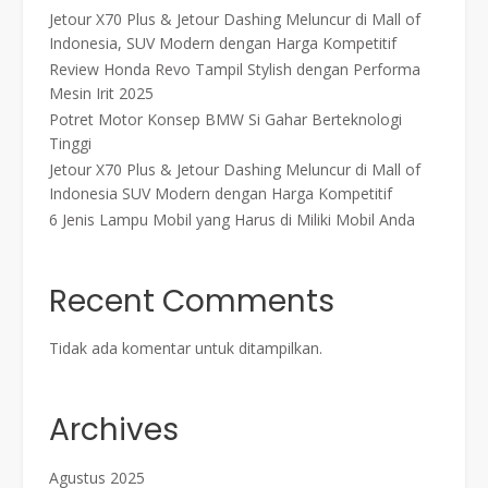
Jetour X70 Plus & Jetour Dashing Meluncur di Mall of
Indonesia, SUV Modern dengan Harga Kompetitif
Review Honda Revo Tampil Stylish dengan Performa
Mesin Irit 2025
Potret Motor Konsep BMW Si Gahar Berteknologi
Tinggi
Jetour X70 Plus & Jetour Dashing Meluncur di Mall of
Indonesia SUV Modern dengan Harga Kompetitif
6 Jenis Lampu Mobil yang Harus di Miliki Mobil Anda
Recent Comments
Tidak ada komentar untuk ditampilkan.
Archives
Agustus 2025