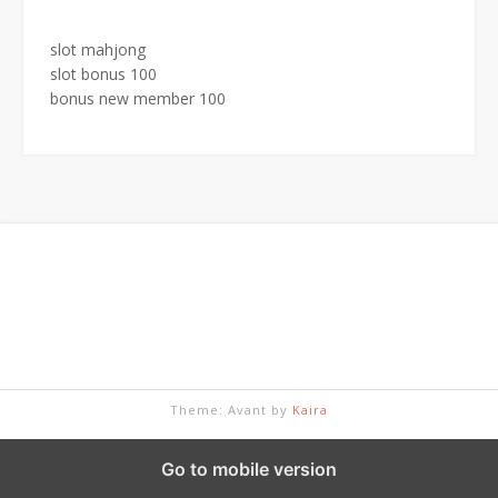
slot mahjong
slot bonus 100
bonus new member 100
Theme: Avant by
Kaira
Go to mobile version