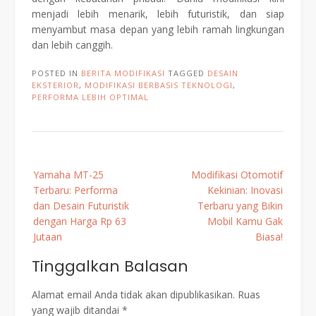
menjadi lebih menarik, lebih futuristik, dan siap
menyambut masa depan yang lebih ramah lingkungan
dan lebih canggih.
POSTED IN
BERITA MODIFIKASI
TAGGED
DESAIN
EKSTERIOR
,
MODIFIKASI BERBASIS TEKNOLOGI
,
PERFORMA LEBIH OPTIMAL
Post
Yamaha MT-25
Modifikasi Otomotif
navigation
Terbaru: Performa
Kekinian: Inovasi
dan Desain Futuristik
Terbaru yang Bikin
dengan Harga Rp 63
Mobil Kamu Gak
Jutaan
Biasa!
Tinggalkan Balasan
Alamat email Anda tidak akan dipublikasikan.
Ruas
yang wajib ditandai
*