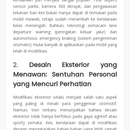
sensor parkir, kamera 360 derajat, dan pengawasan
tekanan ban kini bukan hanya dapat di temukan pada
mobil mewah, tetapi sudah merambah ke kendaraan
kelas menengah. Bahkan, teknologi semacam lane
departure warning (peringatan keluar jalur) dan
autonomous emergency braking (sistem pengereman
otomatis) mulai banyak di aplikasikan pada mobil yang
telah di modifikasi.
2.
Desain Eksterior yang
Menawan: Sentuhan Personal
yang Mencuri Perhatian
Modifikasi eksterior selalu menjadi salah satu aspek
yang paling di minati para penggemar otomotif.
Namun, tren terbaru menunjukkan bahwa desain
eksterior tidak hanya berfokus pada gaya agresif atau
sporty semata. Kini, kendaraan dapat di modifikasi
dengan menggunakan bahan-bahan yang lebih ramah